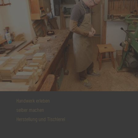
Handwerk erleben
selber machen
Herstellung und Tischlerei