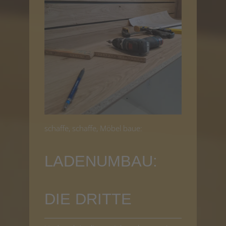
schaffe, schaffe, Möbel baue:
LADENUMBAU:
DIE DRITTE