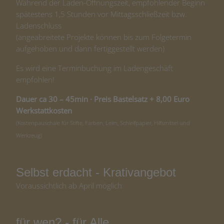
Während der Laden-Öffnungszeit, empfohlender Beginn
spätestens 1,5 Stunden vor Mittagsschließzeit bzw.
Ladenschluss
(angeabreitete Projekte können bis zum Folgetermin
aufgehoben und dann fertiggestellt werden)
Es wird eine Terminbuchung im Ladengeschäft
empfohlen!
Dauer ca 30 – 45min · Preis Bastelsatz + 8,00 Euro
Werkstattkosten
(Kostenpauschale für Stifte, Farben, Leim, Schleifpapier, Hilfsmittel und
Werkzeug)
Selbst erdacht - Krativangebot
Voraussichtlich ab April möglich
für wen? - für Alle