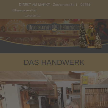
DIREKT AM MARKT · Zechenstraße 1 · 09484
Oberwiesenthal
037348 20073
DAS HANDWERK