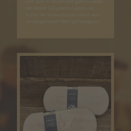
Und auch in diesem Jahr geht es weiter,
der älteste Teil unseres Ladens, wo
früher der Verkaufstresen stand, wird
neu eingerichtet! Mehr auf Instagram.