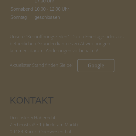
17.00 Uhr
Sonnabend
10.00 - 12.00 Uhr
Sonntag
geschlossen
Unsere "Kernöffnungszeiten". Durch Feiertage oder aus
betrieblichen Gründen kann es zu Abweichungen
kommen, darum: Änderungen vorbehalten!
Aktuellster Stand finden Sie bei
Google
KONTAKT
Drechslerei Haberecht
Zechenstraße 1 (direkt am Markt)
09484 Kurort Oberwiesenthal