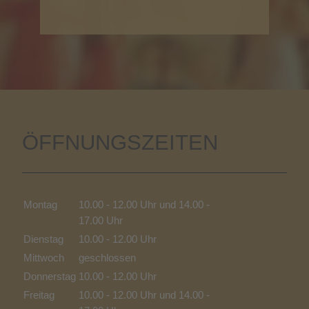
ÖFFNUNGSZEITEN
Montag
10.00 - 12.00 Uhr und 14.00 -
17.00 Uhr
Dienstag
10.00 - 12.00 Uhr
Mittwoch
geschlossen
Donnerstag
10.00 - 12.00 Uhr
Freitag
10.00 - 12.00 Uhr und 14.00 -