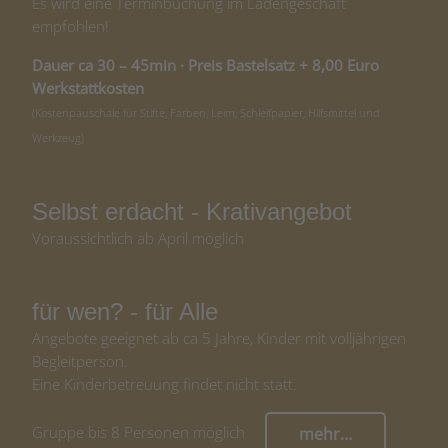
Es wird eine Terminbuchung im Ladengeschäft
empfohlen!
Dauer ca 30 – 45min · Preis Bastelsatz + 8,00 Euro
Werkstattkosten
(Kostenpauschale für Stifte, Farben, Leim, Schleifpapier, Hilfsmittel und
Werkzeug)
Selbst erdacht - Krativangebot
Voraussichtlich ab April möglich
für wen? - für Alle
Angebote geeignet ab ca 5 Jahre, Kinder mit volljährigen
Begleitperson.
Eine Kinderbetreuung findet nicht statt.
Gruppe bis 8 Personen möglich
mehr...