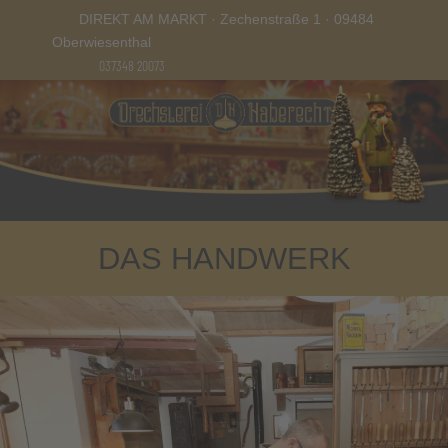
DIREKT AM MARKT · Zechenstraße 1 · 09484
Oberwiesenthal
037348 20073
DAS HANDWERK