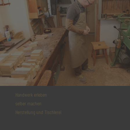
Handwerk erleben
selber machen
Herstellung und Tischlerei