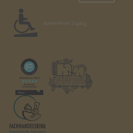
Barrierefreier Zugang